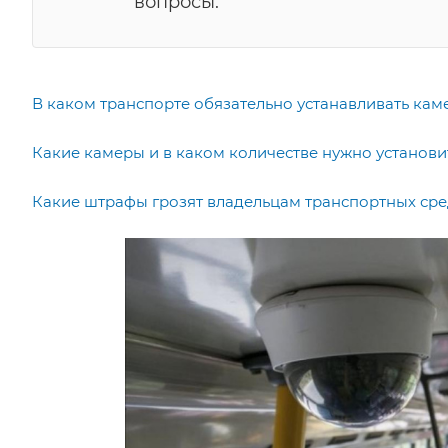
вопросы.
В каком транспорте обязательно устанавливать к
Какие камеры и в каком количестве нужно установи
Какие штрафы грозят владельцам транспортных сре