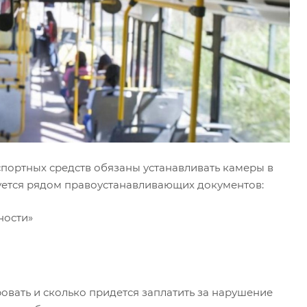
спортных средств обязаны устанавливать камеры в
уется рядом правоустанавливающих документов:
ности»
ровать и сколько придется заплатить за нарушение