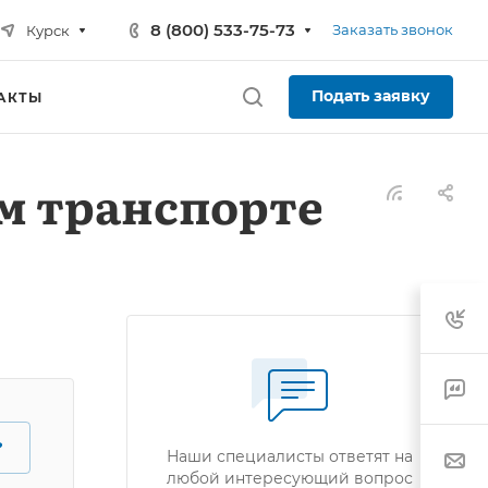
8 (800) 533-75-73
Заказать звонок
Курск
Подать заявку
АКТЫ
ом транспорте
?
Наши специалисты ответят на
любой интересующий вопрос