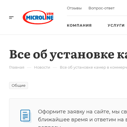
Отзывы
Вопрос-ответ
КОМПАНИЯ
УСЛУГИ
Все об установке 
—
—
Главная
Новости
Все об установке камер в коммер
Общие
Оформите заявку на сайте, мы с
ближайшее время и ответим на