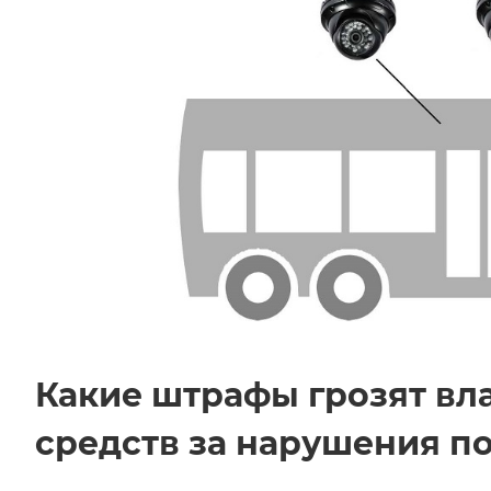
Какие штрафы грозят вл
средств за нарушения по