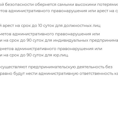
й безопасности обернется самыми высокими потерями
метов административного правонарушения или арест на с
 арест на срок до 10 суток для должностных лиц
едметов административного правонарушения или
и на срок до 90 суток для индивидуальных предприним
редметов административного правонарушения или
на срок до 90 суток для юр.лиц.
 осуществляют предпринимательскую деятельность без
авно будут нести административную ответственность к