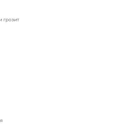
и грозит
ля