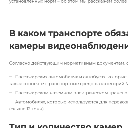
установленных норм – об этом мы расскажем более
В каком транспорте обяз
камеры видеонаблюден
Согласно действующим нормативным документам, с
Пассажирских автомобилях и автобусах, которые
также относятся транспортные средства категорий M2
Пассажирском наземном электрическом транспорт
Автомобилях, которые используются для перевозки 
(свыше 12 тонн).
Тип и количество камер