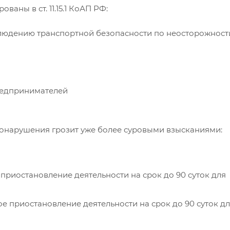
ваны в ст. 11.15.1 КоАП РФ:
юдению транспортной безопасности по неосторожност
предпринимателей
онарушения грозит уже более суровыми взысканиями:
 приостановление деятельности на срок до 90 суток для
ое приостановление деятельности на срок до 90 суток д