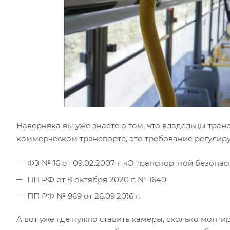
Наверняка вы уже знаете о том, что владельцы тран
коммерческом транспорте, это требование регулир
ФЗ № 16 от 09.02.2007 г. «О транспортной безопас
ПП РФ от 8 октября 2020 г. № 1640
ПП РФ № 969 от 26.09.2016 г.
А вот уже где нужно ставить камеры, сколько монти