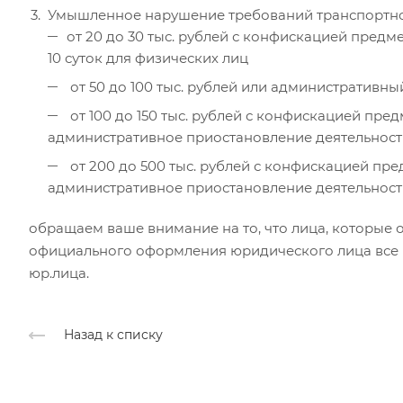
Умышленное нарушение требований транспортно
от 20 до 30 тыс. рублей с конфискацией пред
10 суток для физических лиц
от 50 до 100 тыс. рублей или административный
от 100 до 150 тыс. рублей с конфискацией пр
административное приостановление деятельност
от 200 до 500 тыс. рублей с конфискацией п
административное приостановление деятельности 
обращаем ваше внимание на то, что лица, которые
официального оформления юридического лица все р
юр.лица.
Назад к списку