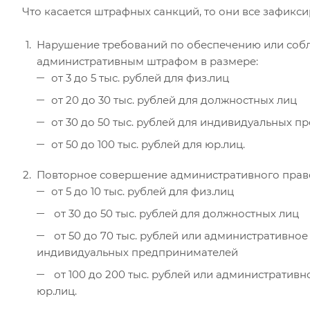
Что касается штрафных санкций, то они все зафиксиро
Нарушение требований по обеспечению или собл
административным штрафом в размере:
от 3 до 5 тыс. рублей для физ.лиц
от 20 до 30 тыс. рублей для должностных лиц
от 30 до 50 тыс. рублей для индивидуальных 
от 50 до 100 тыс. рублей для юр.лиц.
Повторное совершение административного прав
от 5 до 10 тыс. рублей для физ.лиц
от 30 до 50 тыс. рублей для должностных лиц
от 50 до 70 тыс. рублей или административное
индивидуальных предпринимателей
от 100 до 200 тыс. рублей или административн
юр.лиц.