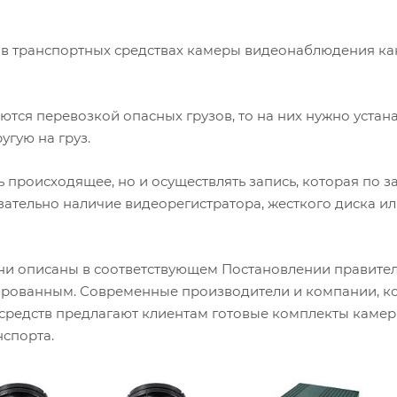
 в транспортных средствах камеры видеонаблюдения ка
ются перевозкой опасных грузов, то на них нужно устан
угую на груз.
 происходящее, но и осуществлять запись, которая по з
зательно наличие видеорегистратора, жесткого диска и
 они описаны в соответствующем Постановлении правител
ированным. Современные производители и компании, к
средств предлагают клиентам готовые комплекты камер
нспорта.