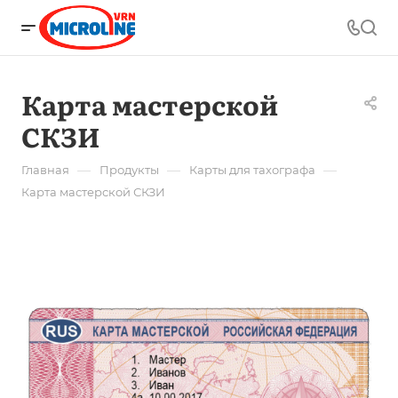
Карта мастерской
СКЗИ
—
—
—
Главная
Продукты
Карты для тахографа
Карта мастерской СКЗИ