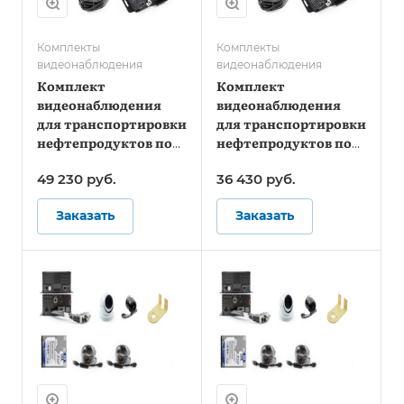
Комплекты
Комплекты
видеонаблюдения
видеонаблюдения
Комплект
Комплект
видеонаблюдения
видеонаблюдения
для транспортировки
для транспортировки
нефтепродуктов под
нефтепродуктов под
ПП №969 Онлайн
ПП №969 - Стандарт
49 230
руб.
36 430
руб.
Заказать
Заказать