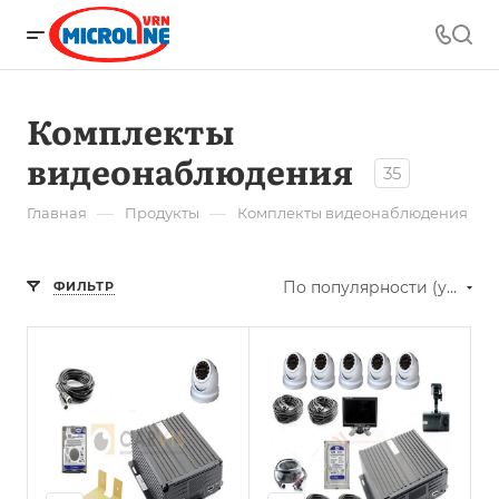
Комплекты
видеонаблюдения
35
—
—
Главная
Продукты
Комплекты видеонаблюдения
По популярности (убывание)
ФИЛЬТР