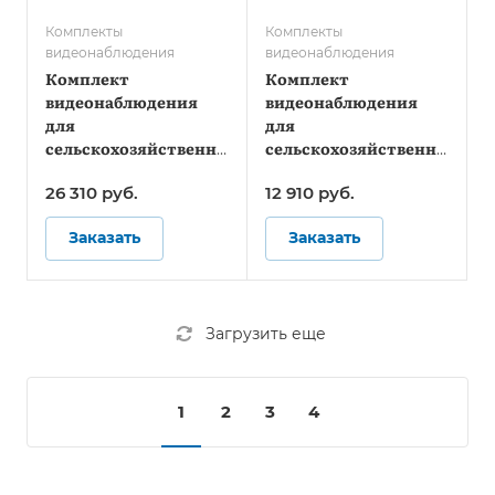
Комплекты
Комплекты
видеонаблюдения
видеонаблюдения
Комплект
Комплект
видеонаблюдения
видеонаблюдения
для
для
сельскохозяйственной
сельскохозяйственной
техники - Онлайн
техники - Стандарт
26 310
руб.
12 910
руб.
Заказать
Заказать
Загрузить еще
1
2
3
4