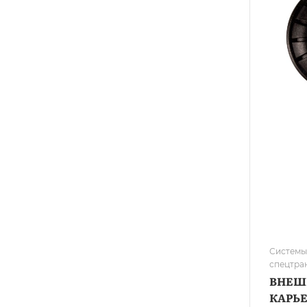
Системы
спецтра
ВНЕШН
КАРЬ