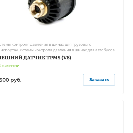
стемы контроля давления в шинах для грузового
анспорта/Системы контроля давления в шинах для автобусов
НЕШНИЙ ДАТЧИК TPMS (V8)
В наличии
500 руб.
Заказать