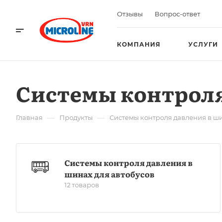
Отзывы
Вопрос-ответ
КОМПАНИЯ
УСЛУГИ
Системы контроля
—
—
Главная
Продукты
Системы контроля давления в ш
Системы контроля давления в
шинах для автобусов
12 товаров