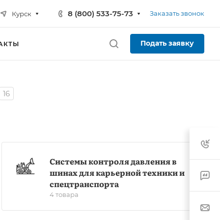
8 (800) 533-75-73
Заказать звонок
Курск
Подать заявку
АКТЫ
16
Системы контроля давления в
шинах для карьерной техники и
спецтранспорта
4 товара