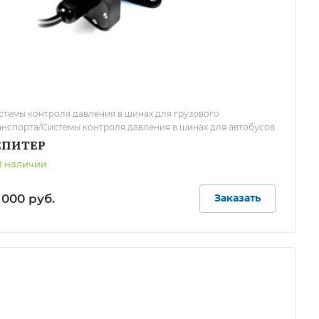
стемы контроля давления в шинах для грузового
анспорта/Системы контроля давления в шинах для автобусов
ЕПИТЕР
В наличии
 000 руб.
Заказать