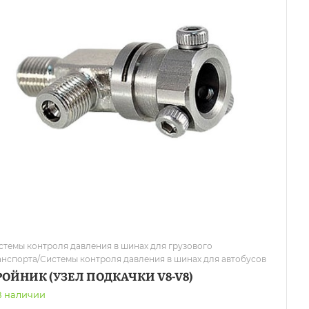
стемы контроля давления в шинах для грузового
анспорта/Системы контроля давления в шинах для автобусов
РОЙНИК (УЗЕЛ ПОДКАЧКИ V8-V8)
В наличии