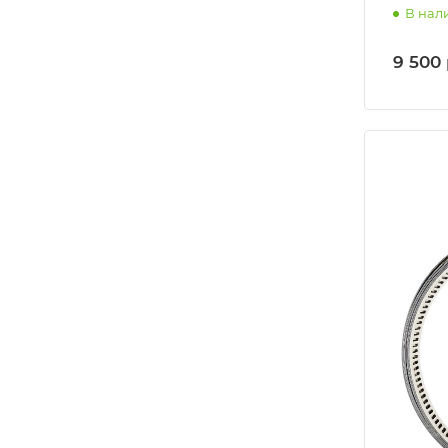
В нал
9 500 