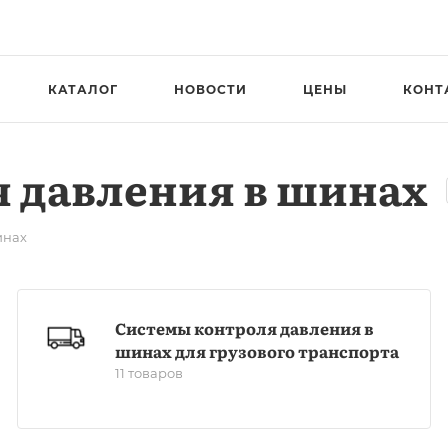
КАТАЛОГ
НОВОСТИ
ЦЕНЫ
КОНТ
 давления в шинах
инах
Системы контроля давления в
шинах для грузового транспорта
11 товаров