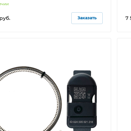
ичии
руб.
7 
Заказать