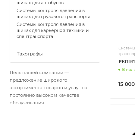
шинах для автобусов
Системы контроля давления в
шинах для грузового транспорта
Системы контроля давления в
шинах для карьерной техники и
спецтранспорта
Системы
Тахографы
транспо
РЕПИТ
В нал
Цель нашей компании —
предложение широкого
15 000
ассортимента товаров и услуг на
постоянно высоком качестве
обслуживания.