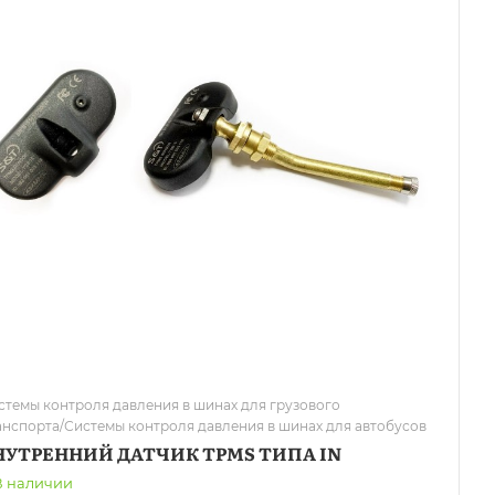
стемы контроля давления в шинах для грузового
анспорта/Системы контроля давления в шинах для автобусов
НУТРЕННИЙ ДАТЧИК TPMS ТИПА IN
В наличии