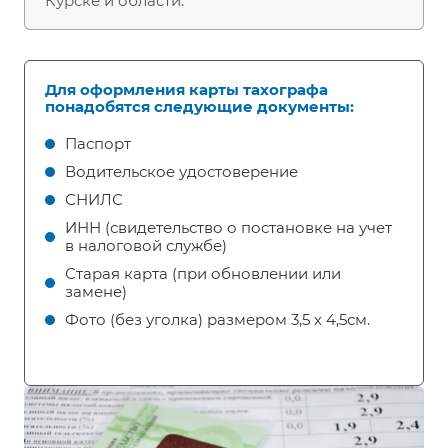
Курске и области.
Для оформления карты тахографа
понадобятся следующие документы:
Паспорт
Водительское удостоверение
СНИЛС
ИНН (свидетельство о постановке на учет
в налоговой службе)
Старая карта (при обновлении или
замене)
Фото (без уголка) размером 3,5 х 4,5см.