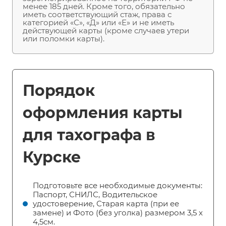
менее 185 дней. Кроме того, обязательно
иметь соответствующий стаж, права с
категорией «С», «Д» или «Е» и не иметь
действующей карты (кроме случаев утери
или поломки карты).
Порядок
оформления карты
для тахографа в
Курске
Подготовьте все необходимые документы:
Паспорт, СНИЛС, Водительское
удостоверение, Старая карта (при ее
замене) и Фото (без уголка) размером 3,5 х
4,5см.