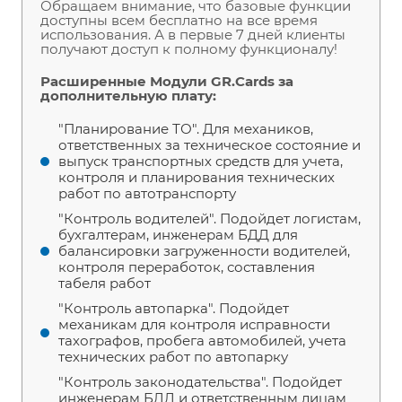
Обращаем внимание, что базовые функции
доступны всем бесплатно на все время
использования. А в первые 7 дней клиенты
получают доступ к полному функционалу!
Расширенные Модули GR.Cards за
дополнительную плату:
"Планирование ТО". Для механиков,
ответственных за техническое состояние и
выпуск транспортных средств для учета,
контроля и планирования технических
работ по автотранспорту
"Контроль водителей". Подойдет логистам,
бухгалтерам, инженерам БДД для
балансировки загруженности водителей,
контроля переработок, составления
табеля работ
"Контроль автопарка". Подойдет
механикам для контроля исправности
тахографов, пробега автомобилей, учета
технических работ по автопарку
"Контроль законодательства". Подойдет
инженерам БДД и ответственным лицам