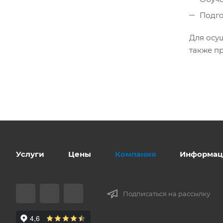
Подго
Для осу
также п
Услуги
Цены
Компания
Информац
Подписаться на рассылку