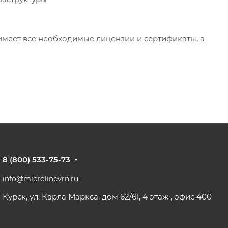
меет все необходимые лицензии и сертификаты, а
8 (800) 533-75-73
info@microlinevrn.ru
Курск, ул. Карла Маркса, дом 62/61, 4 этаж , офис 400