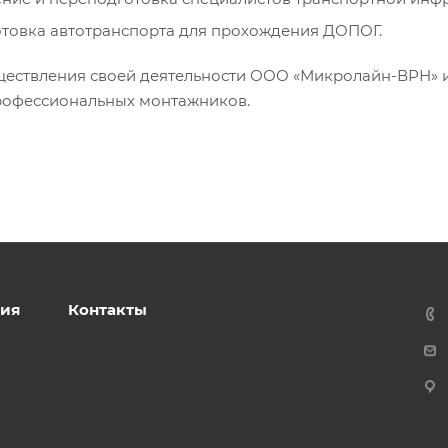
товка автотранспорта для прохождения ДОПОГ.
ществления своей деятельности ООО «Микролайн-ВРН» и
рофессиональных монтажников.
ия
Контакты