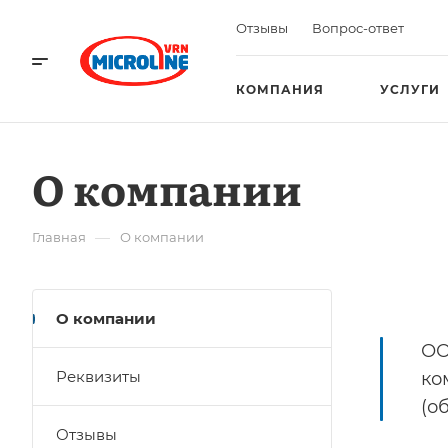
Отзывы
Вопрос-ответ
КОМПАНИЯ
УСЛУГИ
О компании
—
Главная
О компании
О компании
ОО
Реквизиты
ко
(о
Отзывы