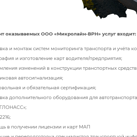
нт оказываемых ООО «Микролайн-ВРН» услуг входит:
вка и монтаж систем мониторинга транспорта и учёта 
рафия и изготовление карт водителя/предприятия;
ления изменений в конструкции транспортных средств
иковая автосигнализация;
вольная и обязательная сертификация;
вка дополнительного оборудования для автотранспорта
-ГЛОНАСС»;
216;
ь в получении лицензии и карт МАП
ние и переподготовка специалистов транспортной инф