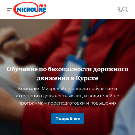
Обучение по безопасности дорожного
движения в Курске
Компания Микролайн проводит обучение и
аттестацию должностных лиц и водителей по
программам переподготовки и повышения
квалификации в Курске и области.
Подробнее