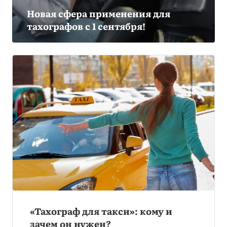
Новая сфера применения для
тахографов с 1 сентября!
«Тахограф для такси»: кому и
зачем он нужен?