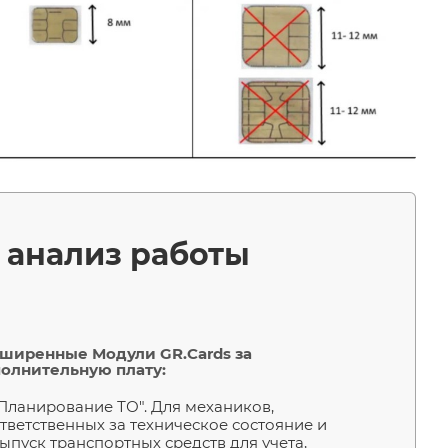
 анализ работы
ширенные Модули GR.Cards за
олнительную плату:
Планирование ТО". Для механиков,
тветственных за техническое состояние и
ыпуск транспортных средств для учета,