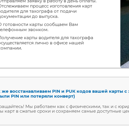
Отправляем заявку в работу в день оплаты.
Отслеживаем процесс изготовления карт
водителя для тахографа от подачи
документации до выпуска.
О готовности карты сообщаем Вам
телефонным звонком.
Получение карты водителя для тахографа
осуществляется лично в офисе нашей
компании.
 же восстанавливаем РIN и РUК кодов вашей карты с 
ыли PIN или потеряли конверт)
ащайтесь! Мы работаем как с физическими, так и с ю
ы карт в сжатые сроки и сохраняем самые доступные це