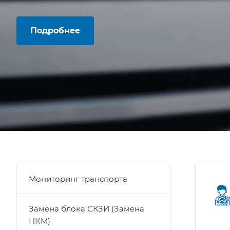
Подробнее
Мониторинг транспорта
Замена блока СКЗИ (Замена
НКМ)