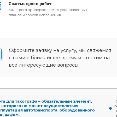
Сжатые сроки работ
Мы строго придерживаемся установленных
планов и сроков исполнения
Оформите заявку на услугу, мы свяжемся
с вами в ближайшее время и ответим на
все интересующие вопросы.
та для тахографа – обязательный элемент,
К
з которого не может осуществляться
о
сплуатация автотранспорта, оборудованного
в
хографом.
п