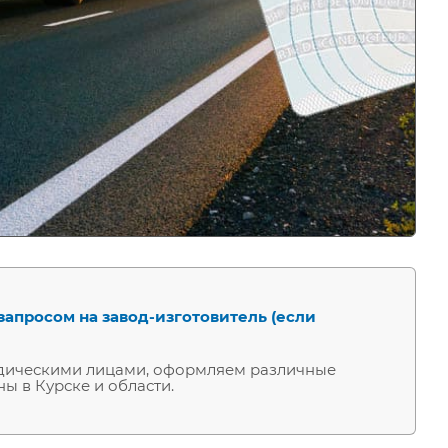
запросом на завод-изготовитель (если
ридическими лицами, оформляем различные
ны в Курске и области.