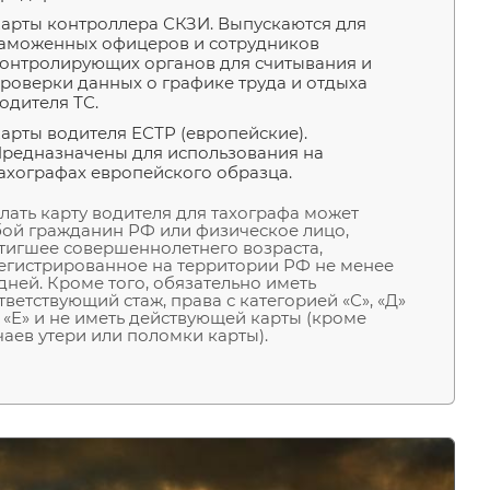
арты контроллера СКЗИ. Выпускаются для
аможенных офицеров и сотрудников
онтролирующих органов для считывания и
роверки данных о графике труда и отдыха
одителя ТС.
арты водителя ЕСТР (европейские).
редназначены для использования на
ахографах европейского образца.
лать карту водителя для тахографа может
ой гражданин РФ или физическое лицо,
тигшее совершеннолетнего возраста,
егистрированное на территории РФ не менее
 дней. Кроме того, обязательно иметь
тветствующий стаж, права с категорией «С», «Д»
 «Е» и не иметь действующей карты (кроме
чаев утери или поломки карты).