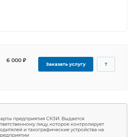
6 000 ₽
Заказать услугу
?
арты предприятия СКЗИ. Выдается
тветственному лицу, которое контролирует
одителей и тахографические устройства на
редприятии