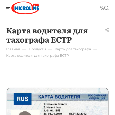
Карта водителя для
тахографа ЕСТР
—
—
—
Главная
Продукты
Карты для тахографа
Карта водителя для тахографа ЕСТР