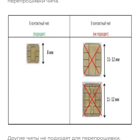
перепрошивки чипа.
Другие чипы не подходят для перепрошивки.