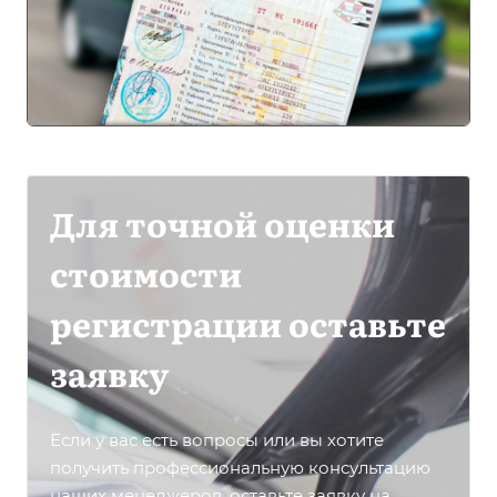
Для точной оценки
стоимости
регистрации оставьте
заявку
Если у вас есть вопросы или вы хотите
получить профессиональную консультацию
наших менеджеров, оставьте заявку на