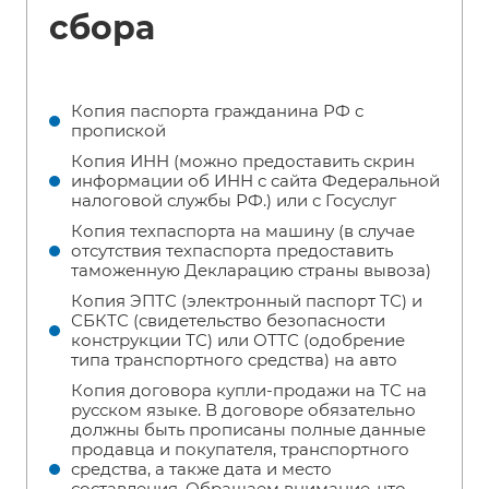
сбора
Копия паспорта гражданина РФ с
пропиской
Копия ИНН (можно предоставить скрин
информации об ИНН с сайта Федеральной
налоговой службы РФ.) или с Госуслуг
Копия техпаспорта на машину (в случае
отсутствия техпаспорта предоставить
таможенную Декларацию страны вывоза)
Копия ЭПТС (электронный паспорт ТС) и
СБКТС (свидетельство безопасности
конструкции ТС) или ОТТС (одобрение
типа транспортного средства) на авто
Копия договора купли-продажи на ТС на
русском языке. В договоре обязательно
должны быть прописаны полные данные
продавца и покупателя, транспортного
средства, а также дата и место
составления. Обращаем внимание, что