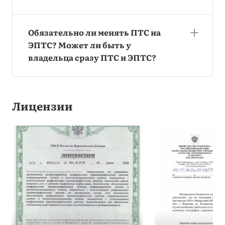
Обязательно ли менять ПТС на
ЭПТС? Может ли быть у
владельца сразу ПТС и ЭПТС?
Лицензии