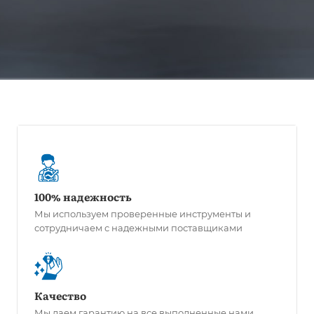
100% надежность
Мы используем проверенные инструменты и
сотрудничаем с надежными поставщиками
Качество
Мы даем гарантию на все выполненные нами