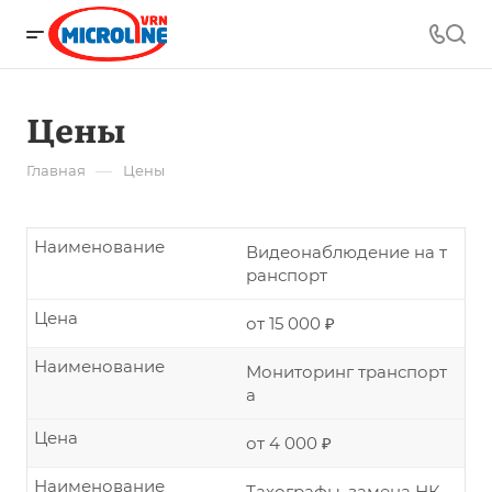
Цены
—
Главная
Цены
Наименование
Видеонаблюдение на т
ранспорт
Цена
от 15 000 ₽
Наименование
Мониторинг транспорт
а
Цена
от 4 000 ₽
Наименование
Тахографы, замена НК