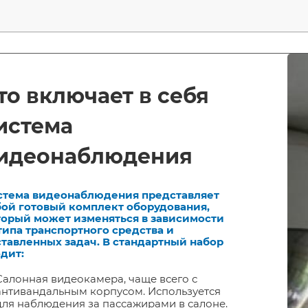
то включает в себя
истема
идеонаблюдения
стема видеонаблюдения представляет
бой готовый комплект оборудования,
торый может изменяться в зависимости
типа транспортного средства и
ставленных задач. В стандартный набор
дит:
Салонная видеокамера, чаще всего с
антивандальным корпусом. Используется
для наблюдения за пассажирами в салоне.