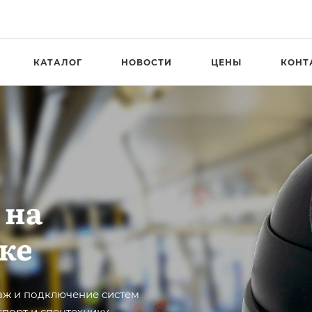
КАТАЛОГ
НОВОСТИ
ЦЕНЫ
КОНТ
 на
ке
аж и подключение систем
порт и спецтехнику.