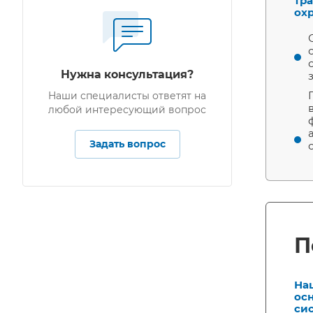
тр
ох
Нужна консультация?
Наши специалисты ответят на
любой интересующий вопрос
Задать вопрос
П
На
ос
си