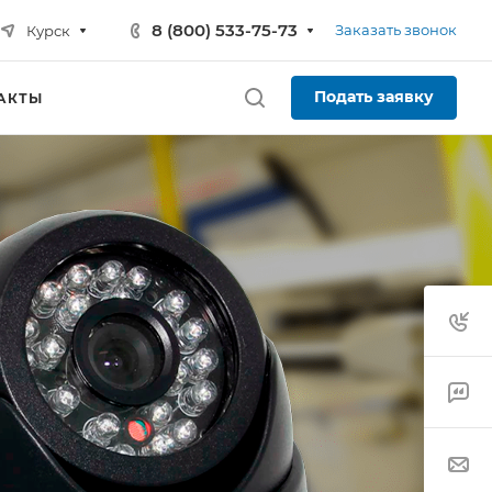
8 (800) 533-75-73
Заказать звонок
Курск
Подать заявку
АКТЫ