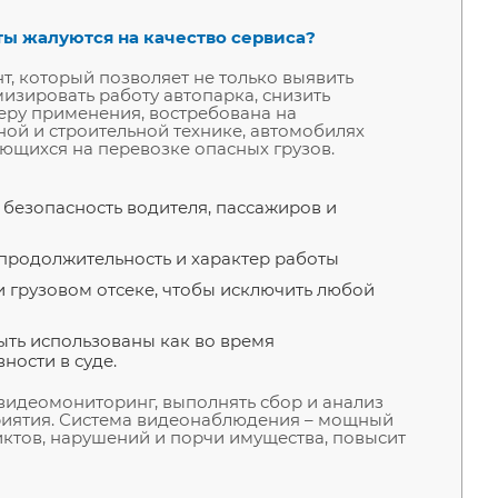
ты жалуются на качество сервиса?
, который позволяет не только выявить
мизировать работу автопарка, снизить
еру применения, востребована на
ной и строительной технике, автомобилях
ующихся на перевозке опасных грузов.
 безопасность водителя, пассажиров и
продолжительность и характер работы
 грузовом отсеке, чтобы исключить любой
ыть использованы как во время
ности в суде.
видеомониторинг, выполнять сбор и анализ
риятия. Система видеонаблюдения – мощный
ктов, нарушений и порчи имущества, повысит