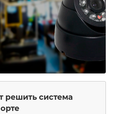
т решить система
орте