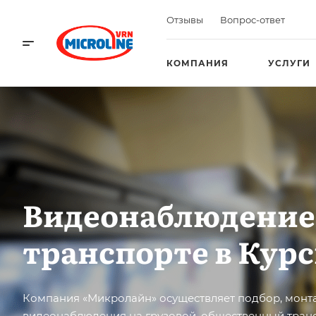
Отзывы
Вопрос-ответ
КОМПАНИЯ
УСЛУГИ
Видеонаблюдение
транспорте в Курс
Компания «Микролайн» осуществляет подбор, монт
видеонаблюдения на грузовой, общественный транс