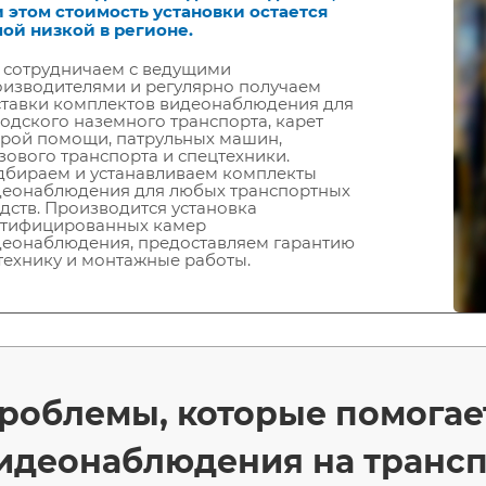
 этом стоимость установки остается
ой низкой в регионе.
 сотрудничаем с ведущими
изводителями и регулярно получаем
ставки комплектов видеонаблюдения для
одского наземного транспорта, карет
рой помощи, патрульных машин,
зового транспорта и спецтехники.
дбираем и устанавливаем комплекты
деонаблюдения для любых транспортных
дств. Производится установка
ртифицированных камер
деонаблюдения, предоставляем гарантию
технику и монтажные работы.
роблемы, которые помогае
идеонаблюдения на трансп