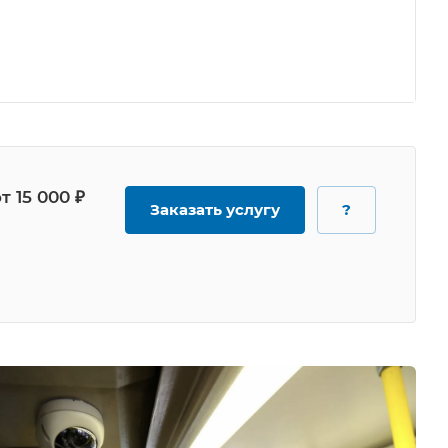
т 15 000 ₽
Заказать услугу
?