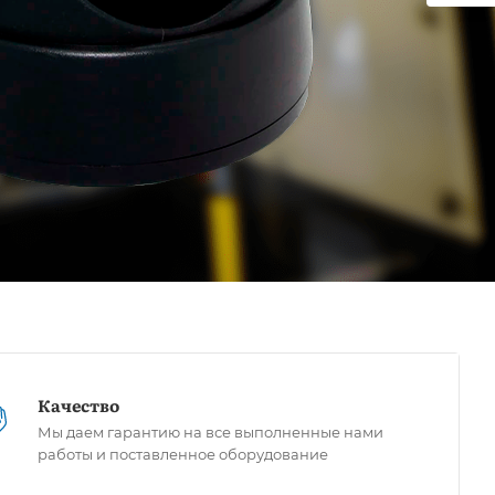
Качество
Мы даем гарантию на все выполненные нами
работы и поставленное оборудование