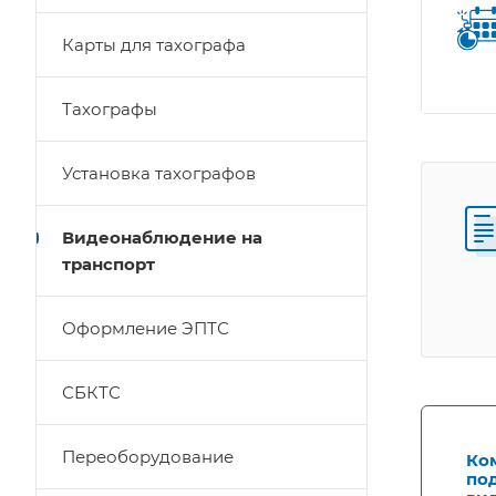
Карты для тахографа
Тахографы
Установка тахографов
Видеонаблюдение на
транспорт
Оформление ЭПТС
СБКТС
Переоборудование
Ко
по