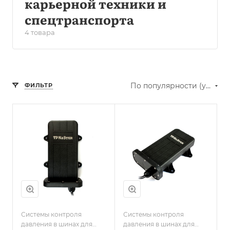
карьерной техники и
спецтранспорта
4 товара
По популярности (убывание)
ФИЛЬТР
Системы контроля
Системы контроля
давления в шинах для
давления в шинах для