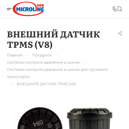
ВНЕШНИЙ ДАТЧИК
TPMS (V8)
—
—
Главная
Продукты
—
Системы контроля давления в шинах
Системы контроля давления в шинах для грузового
транспорта
—
ВНЕШНИЙ ДАТЧИК TPMS (V8)