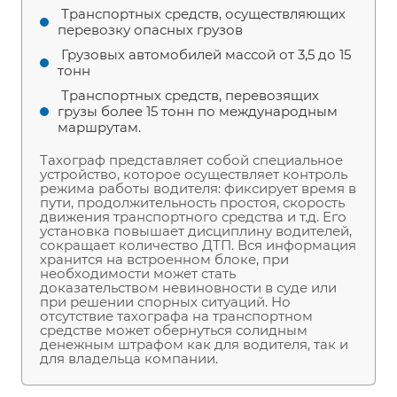
Транспортных средств, осуществляющих
перевозку опасных грузов
Грузовых автомобилей массой от 3,5 до 15
тонн
Транспортных средств, перевозящих
грузы более 15 тонн по международным
маршрутам.
Тахограф представляет собой специальное
устройство, которое осуществляет контроль
режима работы водителя: фиксирует время в
пути, продолжительность простоя, скорость
движения транспортного средства и т.д. Его
установка повышает дисциплину водителей,
сокращает количество ДТП. Вся информация
хранится на встроенном блоке, при
необходимости может стать
доказательством невиновности в суде или
при решении спорных ситуаций. Но
отсутствие тахографа на транспортном
средстве может обернуться солидным
денежным штрафом как для водителя, так и
для владельца компании.