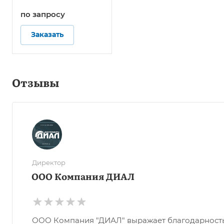
по зап
р
осу
Заказать
Отзывы
Директор
ООО Компания ДИАЛ
ООО Компания "ДИАЛ" выражает благодарность О