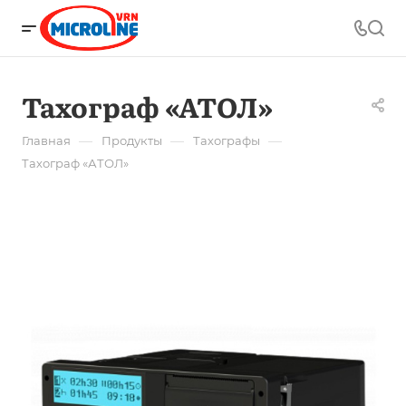
Тахограф «АТОЛ»
—
—
—
Главная
Продукты
Тахографы
Тахограф «АТОЛ»