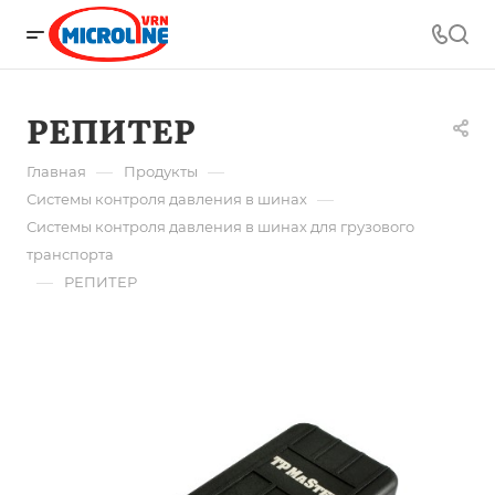
РЕПИТЕР
—
—
Главная
Продукты
—
Системы контроля давления в шинах
Системы контроля давления в шинах для грузового
транспорта
—
РЕПИТЕР