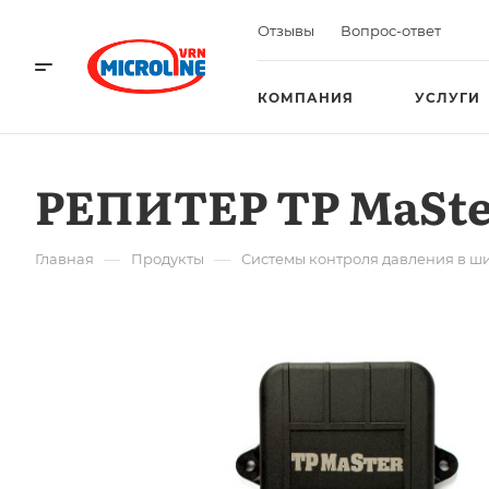
Отзывы
Вопрос-ответ
КОМПАНИЯ
УСЛУГИ
РЕПИТЕР TP MaSt
—
—
Главная
Продукты
Системы контроля давления в ш