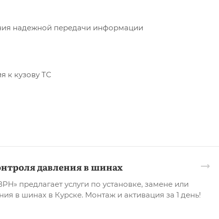
ния надежной передачи информации
 к кузову ТС
онтроля давления в шинах
Н» предлагает услуги по установке, замене или
ия в шинах в Курске. Монтаж и активация за 1 день!