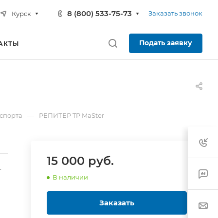
8 (800) 533-75-73
Заказать звонок
Курск
Подать заявку
АКТЫ
—
нспорта
РЕПИТЕР TP MaSter
15 000 руб.
-
В наличии
Заказать