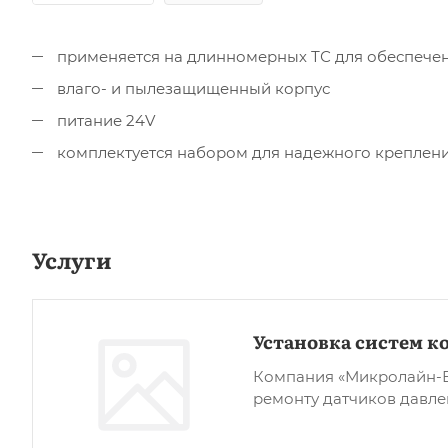
применяется на длинномерных ТС для обеспече
влаго- и пылезащищенный корпус
питание 24V
комплектуется набором для надежного крепления
Услуги
Установка систем к
Компания «Микролайн-ВР
ремонту датчиков давлен