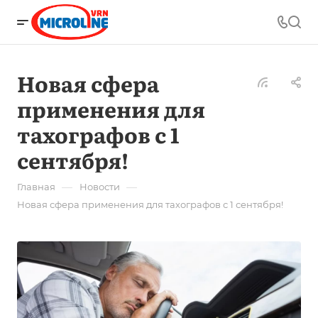
Новая сфера
применения для
тахографов с 1
сентября!
—
—
Главная
Новости
Новая сфера применения для тахографов с 1 сентября!