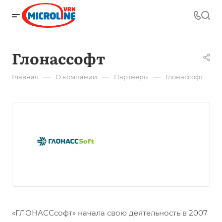
Глонассофт
—
—
—
Главная
О компании
Партнеры
Глонассофт
«ГЛОНАССсофт» начала свою деятельность в 2007