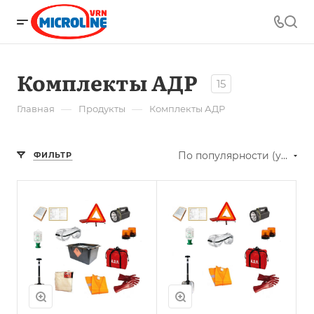
Комплекты АДР
15
—
—
Главная
Продукты
Комплекты АДР
По популярности (убывание)
ФИЛЬТР