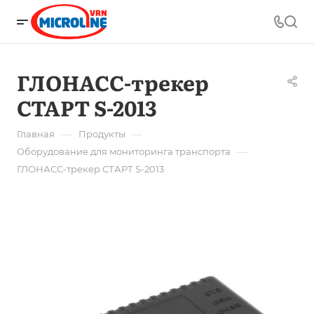
ГЛОНАСС-трекер
СТАРТ S-2013
—
—
Главная
Продукты
—
Оборудование для мониторинга транспорта
ГЛОНАСС-трекер СТАРТ S-2013