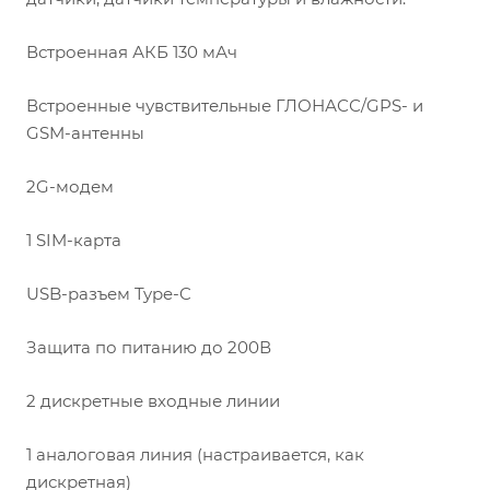
Встроенная АКБ 130 мАч
Встроенные чувствительные ГЛОНАСС/GPS- и
GSM-антенны
2G-модем
1 SIM-карта
USB-разъем Type-C
Защита по питанию до 200В
2 дискретные входные линии
1 аналоговая линия (настраивается, как
дискретная)